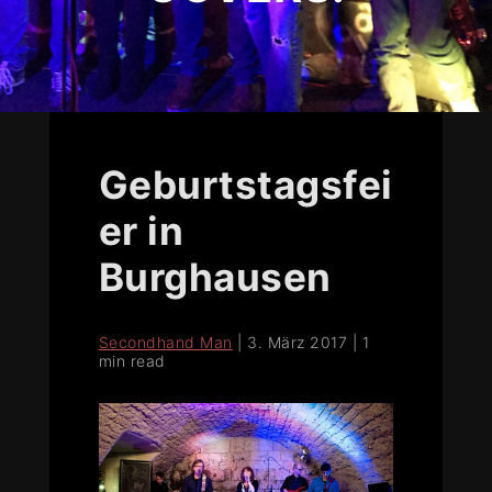
Geburtstagsfei
er in
Burghausen
Secondhand Man
|
3. März 2017
|
1
min read