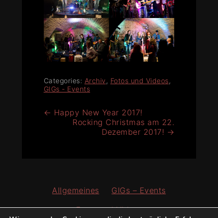
Categories:
Archiv
,
Fotos und Videos
,
GIGs - Events
Beitragsnavigation
←
Happy New Year 2017!
Rocking Christmas am 22.
Dezember 2017!
→
Allgemeines
GIGs – Events
Fotos und Videos