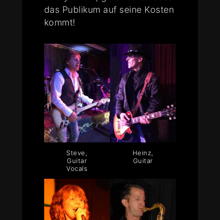
das Publikum auf seine Kosten
kommt!
Steve,
Heinz,
Guitar
Guitar
Vocals